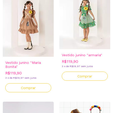
Vestido junino "armaria"
R$119,90
Vestido junino "Maria
Bonita"
3
x
de
R$39,97
sem juros
R$119,90
Comprar
3
x
de
R$39,97
sem juros
Comprar