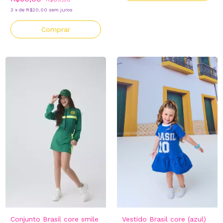
3
x
de
R$20,00
sem juros
Comprar
Conjunto Brasil core smile
Vestido Brasil core (azul)