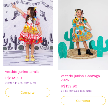
vestido junino arraiá
Vestido junino Gonzaga
R$149,90
2025
3
x
de
R$49,97
sem juros
R$139,90
3
x
de
R$46,63
sem juros
Comprar
Comprar