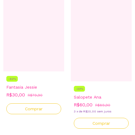
-
62
%
Fantasia Jessie
-
33
%
R$30,00
R$79,90
Salopete Ana
R$60,00
R$89,90
Comprar
3
x
de
R$20,00
sem juros
Comprar