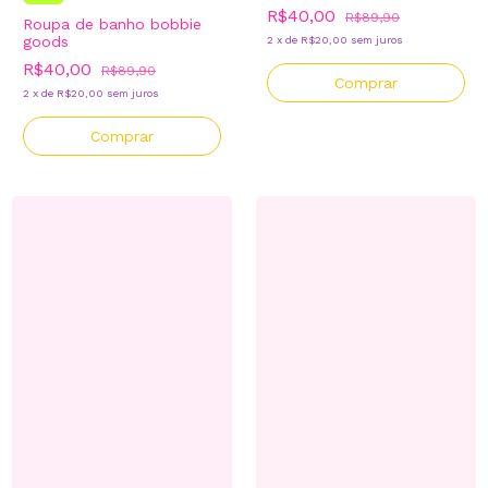
R$40,00
R$89,90
Roupa de banho bobbie
goods
2
x
de
R$20,00
sem juros
R$40,00
R$89,90
Comprar
2
x
de
R$20,00
sem juros
Comprar