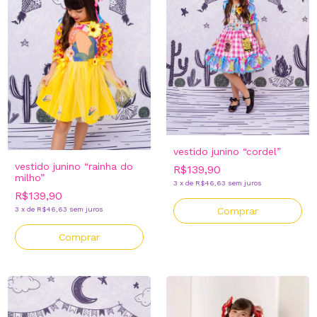
vestido junino “cordel”
vestido junino “rainha do
R$139,90
milho”
3
x
de
R$46,63
sem juros
R$139,90
Comprar
3
x
de
R$46,63
sem juros
Comprar