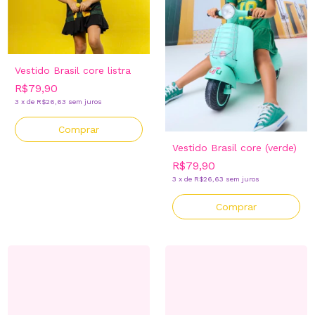
Vestido Brasil core listra
R$79,90
3
x
de
R$26,63
sem juros
Comprar
Vestido Brasil core (verde)
R$79,90
3
x
de
R$26,63
sem juros
Comprar