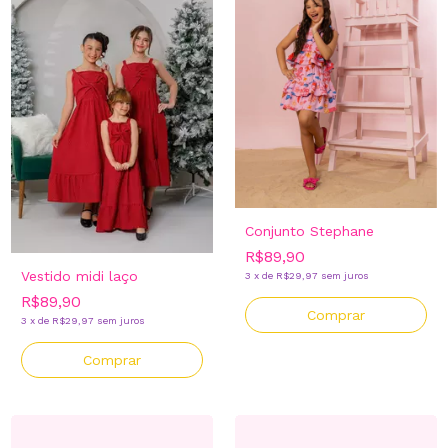
Conjunto Stephane
R$89,90
Vestido midi laço
3
x
de
R$29,97
sem juros
R$89,90
Comprar
3
x
de
R$29,97
sem juros
Comprar