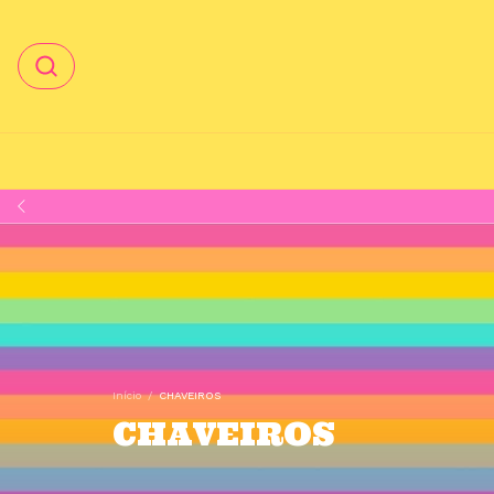
Início
/
CHAVEIROS
CHAVEIROS