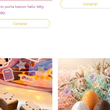
ho porta batom hello kitty
,90