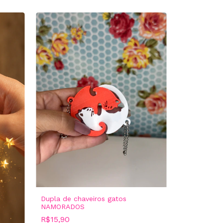
Dupla de chaveiros gatos
NAMORADOS
R$15,90