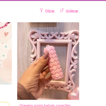
Filtrar
Ordenar
Chaveiro porta batom corações