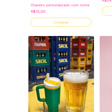
R$24
Chaveiro personalizado com nome
R$15,00
Comprar