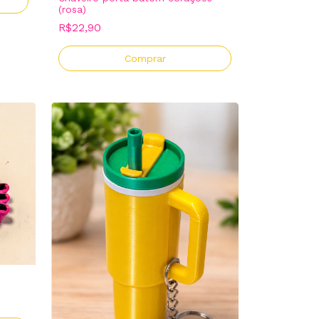
(rosa)
R$22,90