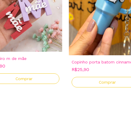
iro m de mãe
Copinho porta batom cinnamo
,90
R$25,90
Comprar