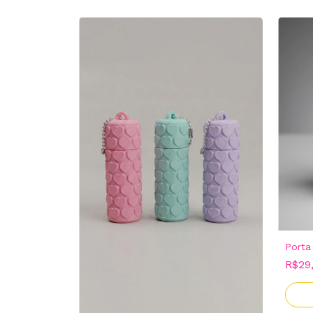
Porta
R$29