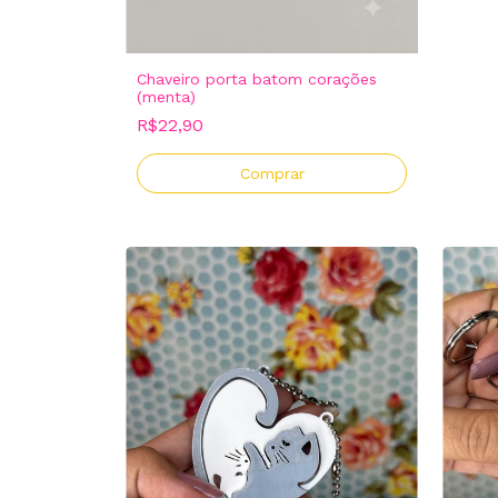
Chaveiro porta batom corações
(menta)
R$22,90