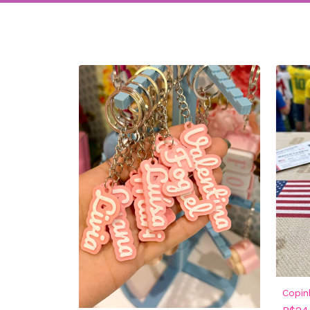
Copin